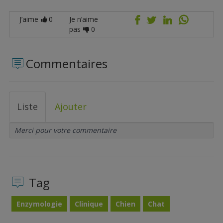
J’aime
0
Je n’aime
pas
0
Commentaires
Liste
Ajouter
Merci pour votre commentaire
Tag
Enzymologie
Clinique
Chien
Chat