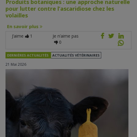
Produits botaniques : une approche naturelle
pour lutter contre l’ascaridiose chez les
volailles
En savoir plus
J’aime
1
Je n’aime pas
0
DERNIÈRES ACTUALITÉS
ACTUALITÉS VÉTÉRINAIRES
21 Mai 2026