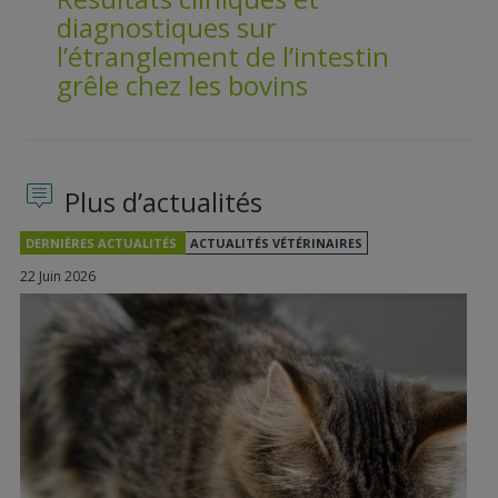
diagnostiques sur
l’étranglement de l’intestin
grêle chez les bovins
Plus d’actualités
DERNIÈRES ACTUALITÉS
ACTUALITÉS VÉTÉRINAIRES
22 Juin 2026