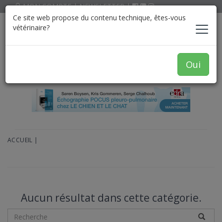
MON COMPTE
|
NEWSLETTER
|
Ce site web propose du contenu technique, êtes-vous
vétérinaire?
Oui
ACCUEIL
|
Aucun résultat dans cette catégorie.