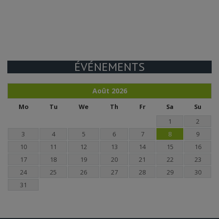
ÉVÉNEMENTS
Août
2026
Mo
Tu
We
Th
Fr
Sa
Su
1
2
3
4
5
6
7
8
9
10
11
12
13
14
15
16
17
18
19
20
21
22
23
24
25
26
27
28
29
30
31