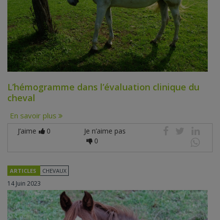
L’hémogramme dans l’évaluation clinique du
cheval
En savoir plus
J’aime
0
Je n’aime pas
0
ARTICLES
CHEVAUX
14 Juin 2023