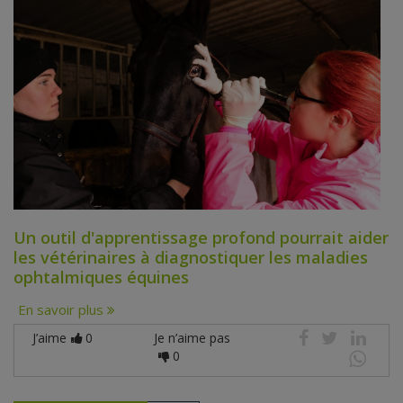
Un outil d'apprentissage profond pourrait aider
les vétérinaires à diagnostiquer les maladies
ophtalmiques équines
En savoir plus
J’aime
0
Je n’aime pas
0