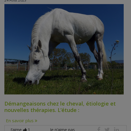
24 Août 2023
Démangeaisons chez le cheval, étiologie et
nouvelles thérapies. L’étude :
En savoir plus
J’aime
1
Je n’aime pas