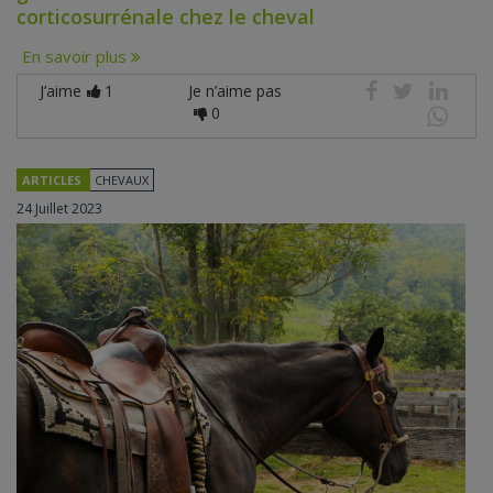
corticosurrénale chez le cheval
En savoir plus
J’aime
1
Je n’aime pas
0
ARTICLES
CHEVAUX
24 Juillet 2023