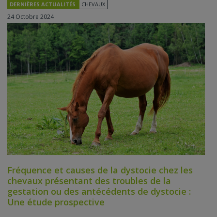
DERNIÈRES ACTUALITÉS
CHEVAUX
24 Octobre 2024
Fréquence et causes de la dystocie chez les
chevaux présentant des troubles de la
gestation ou des antécédents de dystocie :
Une étude prospective