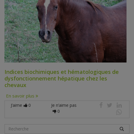
Indices biochimiques et hématologiques de
dysfonctionnement hépatique chez les
chevaux
En savoir plus
J’aime
0
Je n’aime pas
0