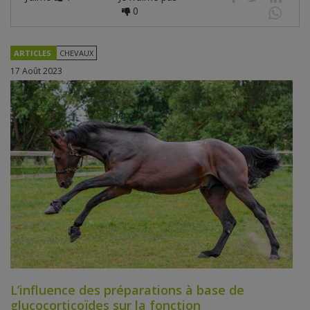
0
ARTICLES
CHEVAUX
17 Août 2023
L’influence des préparations à base de
glucocorticoïdes sur la fonction