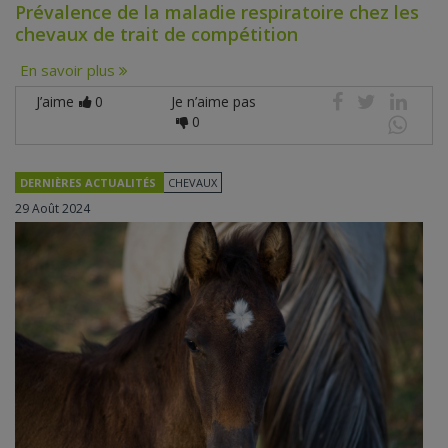
Prévalence de la maladie respiratoire chez les
chevaux de trait de compétition
En savoir plus
J’aime
0
Je n’aime pas
0
DERNIÈRES ACTUALITÉS
CHEVAUX
29 Août 2024