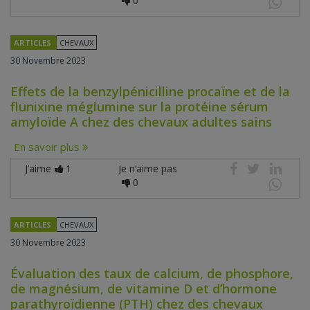
0
ARTICLES
CHEVAUX
30 Novembre 2023
Effets de la benzylpénicilline procaïne et de la
flunixine méglumine sur la protéine sérum
amyloïde A chez des chevaux adultes sains
En savoir plus
J’aime
1
Je n’aime pas
0
ARTICLES
CHEVAUX
30 Novembre 2023
Évaluation des taux de calcium, de phosphore,
de magnésium, de vitamine D et d’hormone
parathyroïdienne (PTH) chez des chevaux