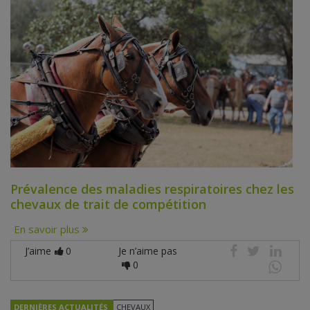
Prévalence des maladies respiratoires chez les
chevaux de trait de compétition
En savoir plus
J’aime
0
Je n’aime pas
0
DERNIÈRES ACTUALITÉS
CHEVAUX