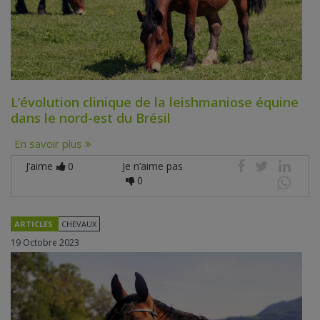
L’évolution clinique de la leishmaniose équine
dans le nord-est du Brésil
En savoir plus
J’aime
0
Je n’aime pas
0
ARTICLES
CHEVAUX
19 Octobre 2023