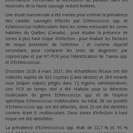
réservoirs de la faune sauvage restent limitées.
Une étude transversale a été menée pour estimer la prévalence
des canidés sauvages infectés par Echinococcus spp. et
Echinococcus multilocularis dans les zones entourant les zones
habitées du Québec (Canada) ; pour étudier la présence de
zones à plus haut risque d'infection ; pour évaluer les facteurs
de risque potentiels de l'infection ; et comme objectif
secondaire, pour comparer les tests de diagnostic par
coproscopie et par RT-PCR pour l'identification de Taenia spp.
et d'Echinococcus.
D'octobre 2020 à mars 2021, des échantillons fécaux ont été
collectés auprès de 423 coyotes (Canis latrans) et 284 renards
roux (Vulpes vulpes) piégés dans 12 régions administratives.
Une PCR en temps réel a été réalisée pour la détection
moléculaire du genre Echinococcus spp. et de l'espèce
spécifique Echinococcus multilocularis. Au total, 38 cas positifs
d'Echinococcus spp. ont été détectés, dont 25 ont été identifiés
comme étant E. multilocularis. Deux zones d'infection à haut
risque ont été identifiées.
La prévalence d'Echinococcus spp. était de 22,7 % (IC 95 %