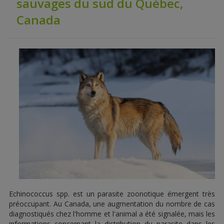
sauvages du sud du Québec,
Canada
Echinococcus spp. est un parasite zoonotique émergent très
préoccupant. Au Canada, une augmentation du nombre de cas
diagnostiqués chez l'homme et l'animal a été signalée, mais les
informations concernant la distribution du parasite dans les