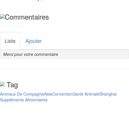
ÉVÉNEMENTS
Événements programmés
Commentaires
Liste
Ajouter
Merci pour votre commentaire
Tag
Animaux De Compagnie
Asie
Convention
Santé Animale
Shanghai
Suppléments Alimentaires