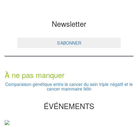
Newsletter
S’ABONNER
À ne pas manquer
Comparaison génétique entre le cancer du sein triple négatif et le
cancer mammaire félin
ÉVÉNEMENTS
Copyright © 2026 - All Rights Reserved
À propos de nous