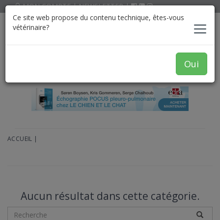
MON COMPTE
|
NEWSLETTER
|
Ce site web propose du contenu technique, êtes-vous
vétérinaire?
Oui
ACCUEIL
|
Aucun résultat dans cette catégorie.